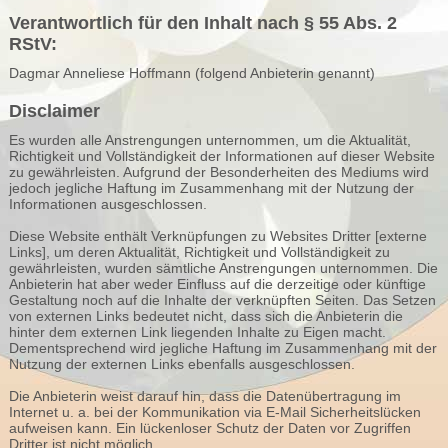
Verantwortlich für den Inhalt nach § 55 Abs. 2
RStV:
Dagmar Anneliese Hoffmann (folgend Anbieterin genannt)
Disclaimer
Es wurden alle Anstrengungen unternommen, um die Aktualität,
Richtigkeit und Vollständigkeit der Informationen auf dieser Website
zu gewährleisten. Aufgrund der Besonderheiten des Mediums wird
jedoch jegliche Haftung im Zusammenhang mit der Nutzung der
Informationen ausgeschlossen.
Diese Website enthält Verknüpfungen zu Websites Dritter [externe
Links], um deren Aktualität, Richtigkeit und Vollständigkeit zu
gewährleisten, wurden sämtliche Anstrengungen unternommen. Die
Anbieterin hat aber weder Einfluss auf die derzeitige oder künftige
Gestaltung noch auf die Inhalte der verknüpften Seiten. Das Setzen
von externen Links bedeutet nicht, dass sich die Anbieterin die
hinter dem externen Link liegenden Inhalte zu Eigen macht.
Dementsprechend wird jegliche Haftung im Zusammenhang mit der
Nutzung der externen Links ebenfalls ausgeschlossen.
Die Anbieterin weist darauf hin, dass die Datenübertragung im
Internet u. a. bei der Kommunikation via E-Mail Sicherheitslücken
aufweisen kann. Ein lückenloser Schutz der Daten vor Zugriffen
Dritter ist nicht möglich.