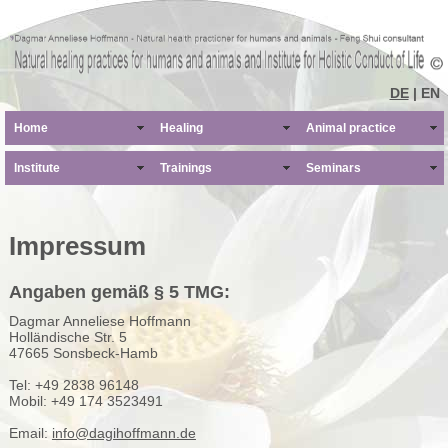
DE
| EN
Home
Healing
Animal practice
Institute
Trainings
Seminars
Impressum
Angaben gemäß § 5 TMG:
Dagmar Anneliese Hoffmann
Holländische Str. 5
47665 Sonsbeck-Hamb
Tel: +49 2838 96148
Mobil: +49 174 3523491
Email:
info@dagihoffmann.de