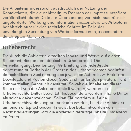
Die Anbieterin widerspricht ausdrücklich der Nutzung der
Kontaktdaten, die die Anbieterin im Rahmen der Impressumspflicht
veröffentlicht, durch Dritte zur Übersendung von nicht ausdrücklich
angeforderter Werbung und Informationsmaterialien. Die Anbieterin
behält sich ausdrücklich rechtliche Schritte im Falle der
unverlangten Zusendung von Werbeinformationen, insbesondere
durch Spam-Mails, vor.
Urheberrecht
Die durch die Anbieterin erstellten Inhalte und Werke auf diesen
Seiten unterliegen dem deutschen Urheberrecht. Die
Vervielfältigung, Bearbeitung, Verbreitung und jede Art der
Verwertung außerhalb der Grenzen des Urheberrechtes bedürfen
der schriftlichen Zustimmung des jeweiligen Autors bzw. Erstellers.
Downloads und Kopien dieser Seite sind nur für den privaten, nicht
kommerziellen Gebrauch gestattet. Soweit die Inhalte auf dieser
Seite nicht von der Anbieterin erstellt wurden, werden die
Urheberrechte Dritter beachtet. Insbesondere werden Inhalte Dritter
als solche gekennzeichnet. Sollten Sie trotzdem auf eine
Urheberrechtsverletzung aufmerksam werden, bittet die Anbieterin
um einen entsprechenden Hinweis. Bei Bekanntwerden von
Rechtsverletzungen wird die Anbieterin derartige Inhalte umgehend
entfernen.