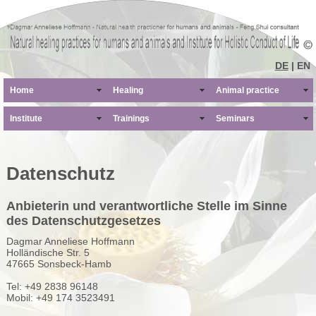
DE
| EN
Home
Healing
Animal practice
Institute
Trainings
Seminars
Datenschutz
Anbieterin und verantwortliche Stelle im Sinne
des Datenschutzgesetzes
Dagmar Anneliese Hoffmann
Holländische Str. 5
47665 Sonsbeck-Hamb
Tel: +49 2838 96148
Mobil: +49 174 3523491