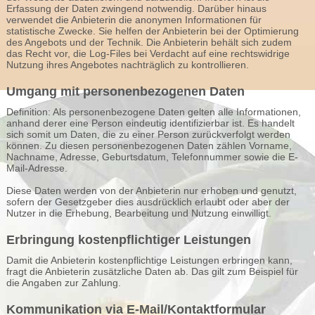
Erfassung der Daten zwingend notwendig. Darüber hinaus
verwendet die Anbieterin die anonymen Informationen für
statistische Zwecke. Sie helfen der Anbieterin bei der Optimierung
des Angebots und der Technik. Die Anbieterin behält sich zudem
das Recht vor, die Log-Files bei Verdacht auf eine rechtswidrige
Nutzung ihres Angebotes nachträglich zu kontrollieren.
Umgang mit personenbezogenen Daten
Definition: Als personenbezogene Daten gelten alle Informationen,
anhand derer eine Person eindeutig identifizierbar ist. Es handelt
sich somit um Daten, die zu einer Person zurückverfolgt werden
können. Zu diesen personenbezogenen Daten zählen Vorname,
Nachname, Adresse, Geburtsdatum, Telefonnummer sowie die E-
Mail-Adresse.
Diese Daten werden von der Anbieterin nur erhoben und genutzt,
sofern der Gesetzgeber dies ausdrücklich erlaubt oder aber der
Nutzer in die Erhebung, Bearbeitung und Nutzung einwilligt.
Erbringung kostenpflichtiger Leistungen
Damit die Anbieterin kostenpflichtige Leistungen erbringen kann,
fragt die Anbieterin zusätzliche Daten ab. Das gilt zum Beispiel für
die Angaben zur Zahlung.
Kommunikation via E-Mail/Kontaktformular