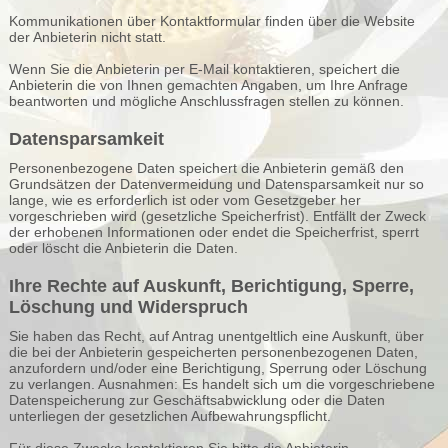
Kommunikationen über Kontaktformular finden über die Website
der Anbieterin nicht statt.
Wenn Sie die Anbieterin per E-Mail kontaktieren, speichert die
Anbieterin die von Ihnen gemachten Angaben, um Ihre Anfrage
beantworten und mögliche Anschlussfragen stellen zu können.
Datensparsamkeit
Personenbezogene Daten speichert die Anbieterin gemäß den
Grundsätzen der Datenvermeidung und Datensparsamkeit nur so
lange, wie es erforderlich ist oder vom Gesetzgeber her
vorgeschrieben wird (gesetzliche Speicherfrist). Entfällt der Zweck
der erhobenen Informationen oder endet die Speicherfrist, sperrt
oder löscht die Anbieterin die Daten.
Ihre Rechte auf Auskunft, Berichtigung, Sperre,
Löschung und Widerspruch
Sie haben das Recht, auf Antrag unentgeltlich eine Auskunft, über
die bei der Anbieterin gespeicherten personenbezogenen Daten,
anzufordern und/oder eine Berichtigung, Sperrung oder Löschung
zu verlangen. Ausnahmen: Es handelt sich um die vorgeschriebene
Datenspeicherung zur Geschäftsabwicklung oder die Daten
unterliegen der gesetzlichen Aufbewahrungspflicht.