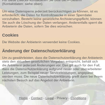
Für diese Zwecke kontaktieren Sie bitte die Anbieterin
(Kontaktdaten: siehe oben).
Um eine Datensperre jederzeit berücksichtigen zu können, ist es
erforderlich, die Daten für Kontrollzwecke in einer Sperrdatei
vorzuhalten. Besteht keine gesetzliche Archivierungspflicht, können
Sie auch die Löschung der Daten verlangen. Anderenfalls sperrt die
Anbieterin die Daten, sofern Sie dies wünschen.
Cookies
Die Website der Anbieterin verwendet keine Cookies.
Änderung der Datenschutzerklärung
Um zu gewährleisten, dass die Datenschutzerklärung der Anbieterin
stets den aktuellen gesetzlichen Vorgaben entspricht, behält sich
die Anbieterin jederzeit Änderungen vor. Das gilt auch für den Fall,
dass die Datenschutzerklärung aufgrund neuer oder überarbeiteter
Leistungen, zum Beispiel neuer Serviceleistungen, angepasst
werden muss. Die neue Datenschutzerklärung greift dann bei Ihrem
nächsten Besuch auf das Angebot der Anbieterin.
Home
-
Contact
-
Legal
- Privacy -
Conditions