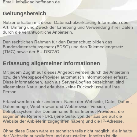
Email:
info@dagihoffmann.de
Geltungsbereich
Nutzer erhalten mit dieser Datenschutzerklärung Information über
Art, Umfang und Zweck der Erhebung und Verwendung ihrer Daten
durch die verantwortliche Anbieterin.
Den rechtlichen Rahmen für den Datenschutz bilden das
Bundesdatenschutzgesetz (BDSG) und das Telemediengesetz
(TMG) sowie der EU-DSGVO.
Erfassung allgemeiner Informationen
Mit jedem Zugriff auf dieses Angebot werden durch die Anbieterin
bzw. den Webspace-Provider automatisch Informationen erfasst.
Diese Informationen, auch als Server-Logfiles bezeichnet, sind
allgemeiner Natur und erlauben keine Rückschlüsse auf Ihre
Person.
Erfasst werden unter anderem: Name der Webseite, Datei, Datum,
Datenmenge, Webbrowser und Webbrowser-Version,
Betriebssystem, der Domainname Ihres Internet-Providers, die
sogenannte Referrer-URL (jene Seite, von der aus Sie auf die
Website der Anbieterin zugegriffen haben) und die IP-Adresse.
Ohne diese Daten wäre es technisch teils nicht möglich, die Inhalte
der Webseite auszuliefern und darzustellen. Insofern ist die